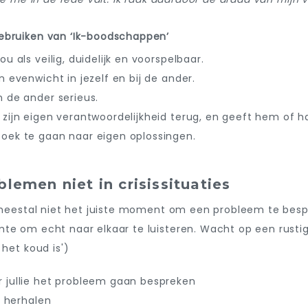
ebruiken van ‘Ik-boodschappen’
u als veilig, duidelijk en voorspelbaar.
n evenwicht in jezelf en bij de ander.
n de ander serieus.
 zijn eigen verantwoordelijkheid terug, en geeft hem of h
oek te gaan naar eigen oplossingen.
lemen niet in crisissituaties
s meestal niet het juiste moment om een probleem te besp
mte om echt naar elkaar te luisteren. Wacht op een rust
 het koud is')
 jullie het probleem gaan bespreken
os herhalen