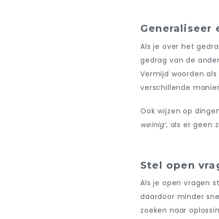
Generaliseer 
Als je over het gedra
gedrag van de ander 
Vermijd woorden als ‘
verschillende manier
Ook wijzen op dinge
weinig’
, als er geen 
Stel open vr
Als je open vragen s
daardoor minder sne
zoeken naar oplossi