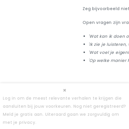
Zeg bijvoorbeeld niet
Open vragen zijn vra
'Wat kan ik doen o
'Ik zie je luisteren
'Wat voel je eigen
'Op welke manier h
Log in
om de meest relevante verhalen te krijgen die
aansluiten bij jouw voorkeuren. Nog niet geregistreerd?
Meld je gratis aan
. Uiteraard gaan we zorgvuldig om
met je privacy.
Gebruiker registratie informatie banner