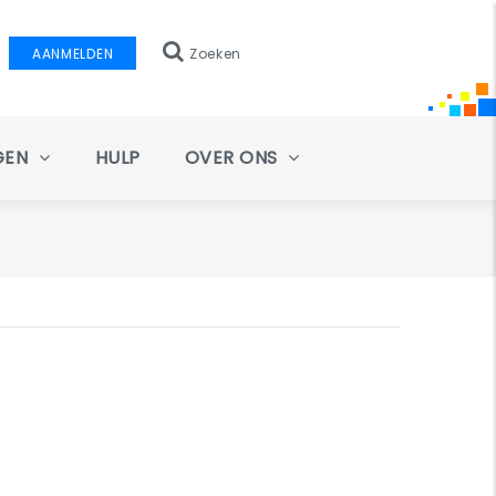
AANMELDEN
Zoeken
GEN
HULP
OVER ONS