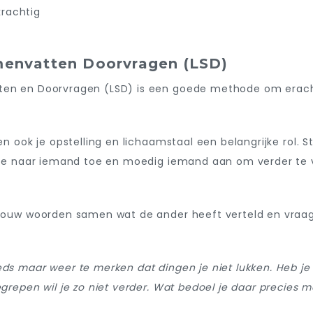
krachtig
menvatten Doorvragen (LSD)
tten en Doorvragen (LSD) is een goede methode om erac
len ook je opstelling en lichaamstaal een belangrijke rol. 
g je naar iemand toe en moedig iemand aan om verder te v
 jouw woorden samen wat de ander heeft verteld en vraag j
eds maar weer te merken dat dingen je niet lukken. Heb je 
egrepen wil je zo niet verder. Wat bedoel je daar precies m