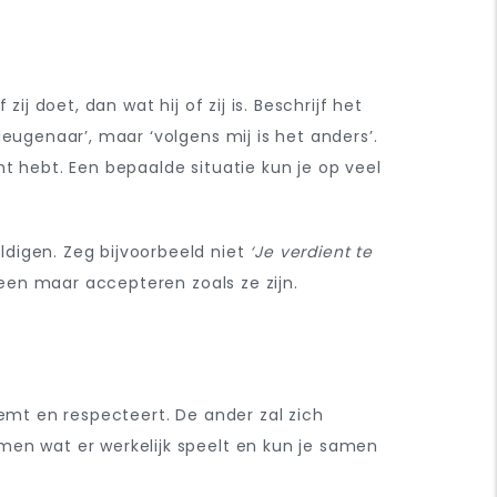
ij doet, dan wat hij of zij is. Beschrijf het
eugenaar’, maar ‘volgens mij is het anders’.
cht hebt. Een bepaalde situatie kun je op veel
digen. Zeg bijvoorbeeld niet
‘Je verdient te
leen maar accepteren zoals ze zijn.
eemt en respecteert. De ander zal zich
men wat er werkelijk speelt en kun je samen