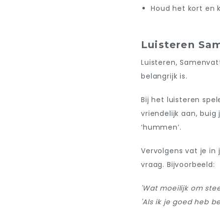
Houd het kort en 
Luisteren Sa
Luisteren, Samenva
belangrijk is.
Bij het luisteren spe
vriendelijk aan, bui
‘hummen’.
Vervolgens vat je in
vraag. Bijvoorbeeld:
'Wat moeilijk om ste
'Als ik je goed heb b