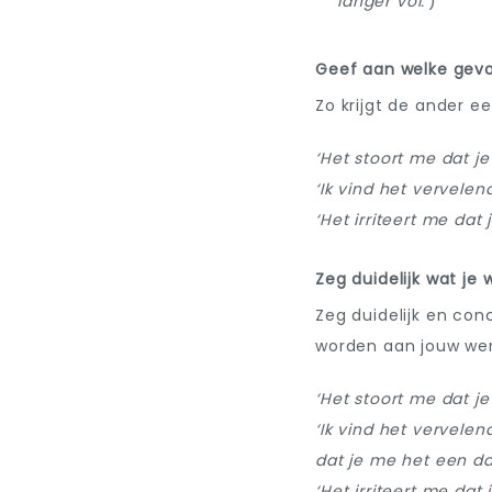
langer vol.'
)
Geef aan welke gevo
Zo krijgt de ander ee
‘Het stoort me dat je
‘Ik vind het vervelen
‘Het irriteert me dat
Zeg duidelijk wat je w
Zeg duidelijk en co
worden aan jouw wen
‘Het stoort me dat je
‘Ik vind het vervelen
dat je me het een da
‘Het irriteert me dat 