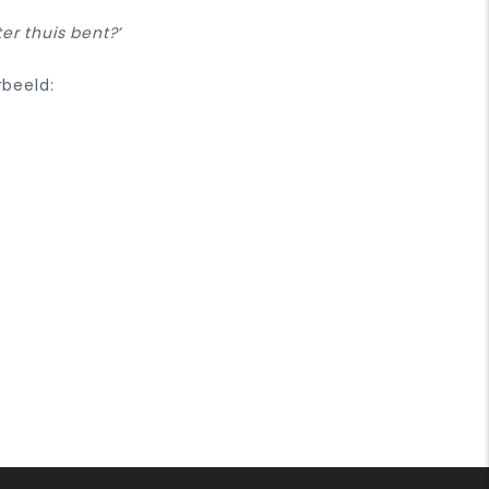
er thuis bent?’
rbeeld: