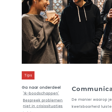
Tips
Ga naar onderdeel
Communica
'Ik-boodschappen'
De manier waarop je
Bespreek problemen
niet in crisissituaties
kwetsbaarheid luiste