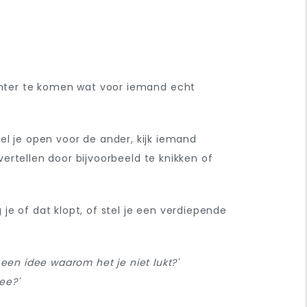
hter te komen wat voor iemand echt
Stel je open voor de ander, kijk iemand
ertellen door bijvoorbeeld te knikken of
e of dat klopt, of stel je een verdiepende
een idee waarom het je niet lukt?'
ee?'