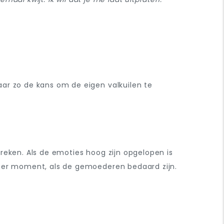
aar zo de kans om de eigen valkuilen te
reken. Als de emoties hoog zijn opgelopen is
iger moment, als de gemoederen bedaard zijn.