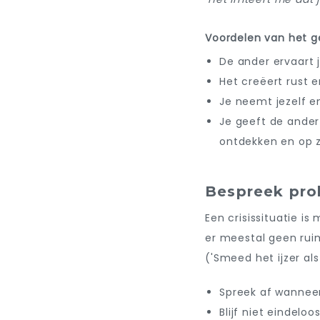
Voordelen van het g
De ander ervaart jo
Het creëert rust e
Je neemt jezelf e
Je geeft de ander
ontdekken en op z
Bespreek prob
Een crisissituatie i
er meestal geen rui
('Smeed het ijzer als
Spreek af wanneer
Blijf niet eindelo