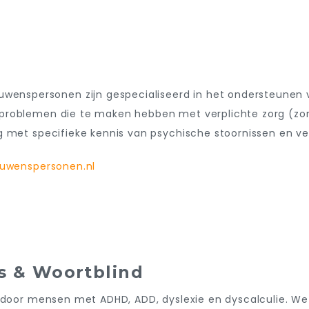
ouwenspersonen zijn gespecialiseerd in het onder­steunen
roblemen die te maken hebben met verplichte zorg (zorg
rg
met specifieke kennis van psychische stoornissen en ve
ouwenspersonen.nl
 & Woortblind
 door mensen met ADHD, ADD, dyslexie en dyscalculie. We