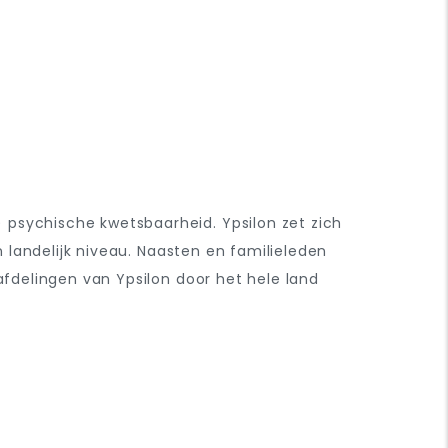
) psychische kwetsbaarheid
. Ypsilon zet zich
n landelijk niveau. Naasten en familieleden
afdelingen van Ypsilon door het hele land