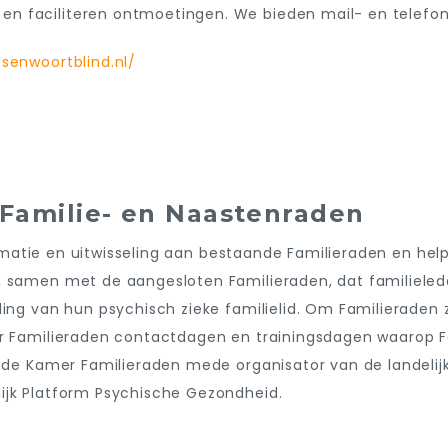
n faciliteren ontmoetingen. We bieden mail- en telefon
senwoortblind.nl/
Familie- en Naastenraden
matie en uitwisseling aan bestaande Familieraden en help
r, samen met de aangesloten Familieraden, dat familiele
ding van hun psychisch zieke familielid. Om Familieraden 
mer Familieraden contactdagen en trainingsdagen waarop
is de Kamer Familieraden mede organisator van de landeli
lijk Platform Psychische Gezondheid.