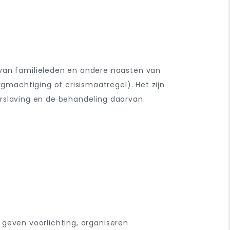
 van familieleden en andere naasten van
machtiging of crisismaatregel). Het zijn
rslaving
en de behandeling daarvan.
 geven voorlichting, organiseren