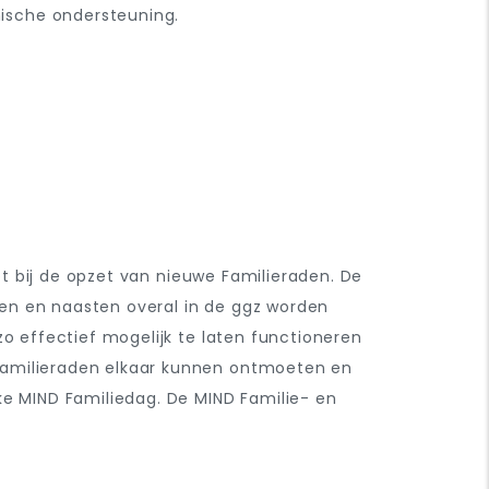
ische ondersteuning.
t bij de opzet van nieuwe Familieraden. De
den en naasten overal in de ggz worden
zo effectief mogelijk te laten functioneren
 Familieraden elkaar kunnen ontmoeten en
jke MIND Familiedag. De
MIND Familie- en