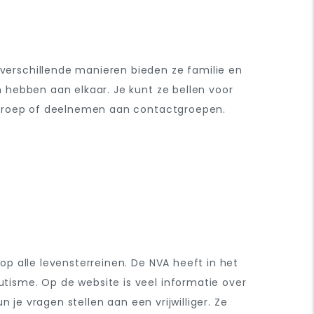
erschillende manieren bieden ze familie en
 hebben aan elkaar. Je kunt ze bellen voor
okgroep of deelnemen aan contactgroepen.
p alle levensterreinen. De NVA heeft in het
isme. Op de website is veel informatie over
 je vragen stellen aan een vrijwilliger. Ze