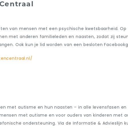
Centraal
sten van mensen met een psychische kwetsbaarheid. Op v
en met anderen familieleden en naasten, zodat zij steun
tvangen. Ook kun je lid worden van een besloten Facebo
encentraal.nl/
en met autisme en hun naasten – in alle levensfasen en o
 mensen met autisme en voor ouders van kinderen met aut
fonische ondersteuning. Via de Informatie & Advieslijn kun