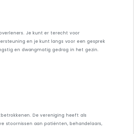
pverleners. Je kunt er terecht voor
ersteuning en je kunt langs voor een gesprek
stig en dwangmatig gedrag in het gezin.
tbetrokkenen.
De vereniging heeft als
ve stoornissen aan patiënten, behandelaars,