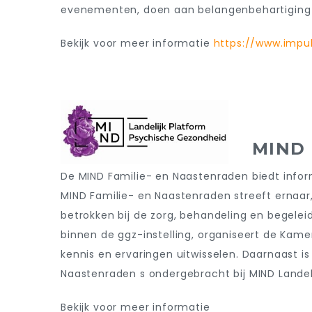
evenementen, doen aan belangenbehartiging e
Bekijk voor meer informatie
https://www.impul
MIND 
De
MIND Familie- en Naastenraden
biedt infor
MIND Familie- en Naastenraden
streeft ernaa
betrokken bij de zorg, behandeling en begelei
binnen de ggz-instelling, organiseert de Ka
kennis en ervaringen uitwisselen. Daarnaast 
Naastenraden
s ondergebracht bij MIND Lande
Bekijk voor meer informatie