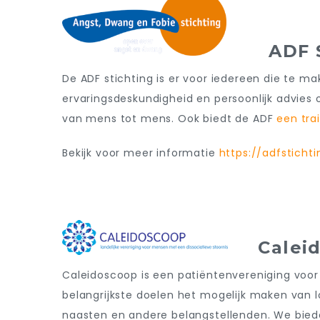
ADF St
De ADF stichting is er voor iedereen die te m
ervaringsdeskundigheid en persoonlijk advies
van mens tot mens.
Ook biedt de ADF
een tra
Bekijk voor meer informatie
https://adfstichti
Caleid
Caleidoscoop is een patiëntenvereniging voor
belangrijkste doelen het mogelijk maken van 
naasten en andere belangstellenden.
W
e bied