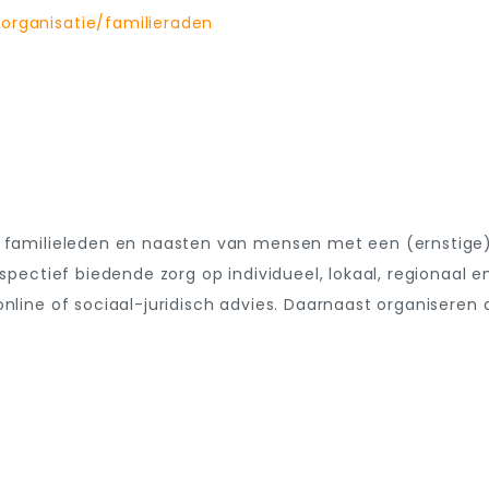
organisatie/familieraden
t
familieleden en naasten van mensen met een (ernstige
spectief biedende zorg op individueel, lokaal, regionaal e
nline of sociaal-juridisch advies. Daarnaast organiseren 
.