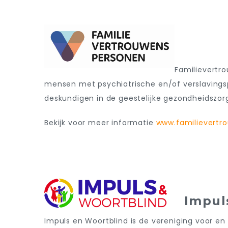
Familievertr
mensen met psychiatrische en/of verslavingsp
deskundigen in de
geestelijke gezondheidszo
Bekijk voor meer informatie
www.familievertr
Impuls
Impuls en Woortblind is de vereniging voor en