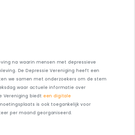
leving na waarin mensen met depressieve
nleving. De Depressie Vereniging heeft een
erken we samen met onderzoekers om de stem
ieksdag waar actuele informatie over
e Vereniging biedt
een digitale
etingsplaats is ook toegankelijk voor
2 keer per maand georganiseerd.