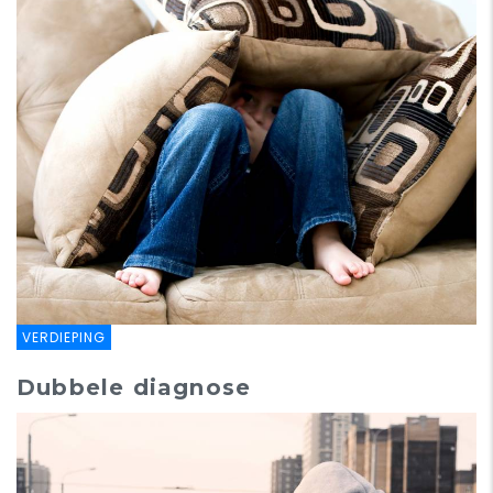
VERDIEPING
Dubbele diagnose