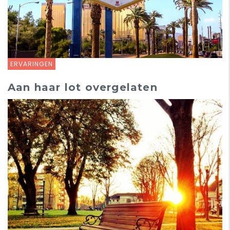
ERVARINGEN
Aan haar lot overgelaten