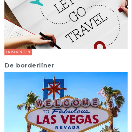
ERVARINGEN
De borderliner