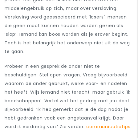
middelengebruik op zich, maar over verslaving.
Verslaving word
geassocieerd met ‘losers’, mensen
die geen maat kunnen houden worden gezien als
‘slap’.
I
emand kan boos worden als je erover begint.
Toch is het belangrijk het onderwerp niet uit de weg
te gaan.
Probeer in een gesprek de ander niet te
beschuldigen. Stel open vragen. Vraag bijvoorbeeld
waarom de ander gebruikt, welke voor- en nadelen
het heeft. Wijs iemand niet terecht, maar gebruik ‘Ik
boodschappen’. Vertel wat het gedrag met jou doet.
Bijvoorbeeld: ‘Ik heb gemerkt dat je de dag nadat je
hebt gedronken vaak een angstaanval krijgt. Daar
word ik verdrietig van.’ Zie verder:
communicatietips
.