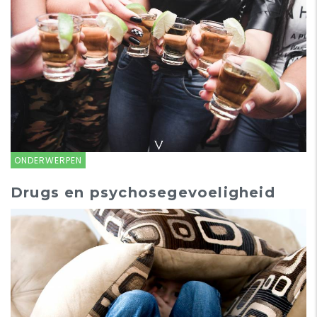
ONDERWERPEN
Drugs en psychosegevoeligheid