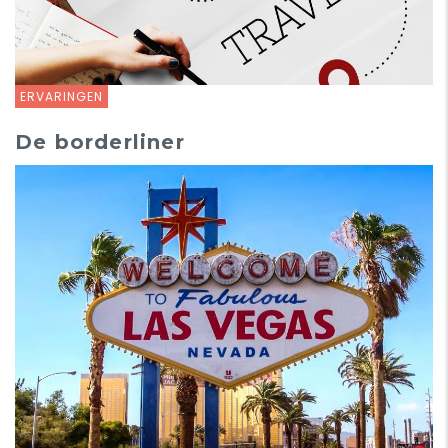
ERVARINGEN
De borderliner