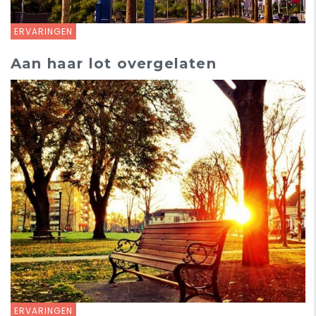
ERVARINGEN
Aan haar lot overgelaten
ERVARINGEN