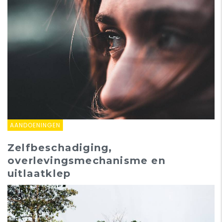
AANDOENINGEN
Zelfbeschadiging,
overlevingsmechanisme en
uitlaatklep