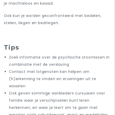
je machteloos en kwaad.
Ook kun je worden geconfronteerd met bedelen,
stelen, liegen en bedriegen.
Tips
Zoek informatie over de psychische stoornissen in
combinatie met de verslaving
Contact met lotgenoten kan helpen om
(h)erkenning te vinden en ervaringen uit te
wisselen
Ook geven sommige aanbieders cursussen voor
familie waar je verschijnselen kunt leren
herkennen, en waar je leert om te gaan met
emoties zoals schuldgevoel, angst en medelijden