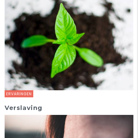
ERVARINGEN
Verslaving