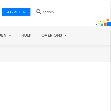
AANMELDEN
Zoeken
GEN
HULP
OVER ONS