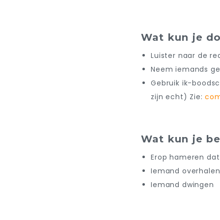
Wat kun je d
Luister naar de re
Neem iemands gevo
Gebruik ik-boodsc
zijn echt) Zie:
com
Wat kun je be
Erop hameren dat 
Iemand overhalen
Iemand dwingen