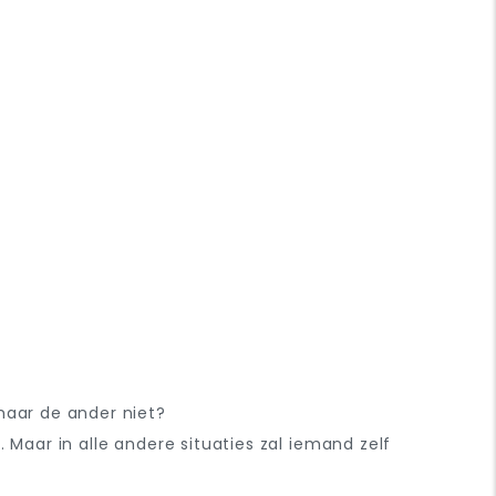
maar de ander niet?
s
. Maar in alle andere situaties zal iemand zelf