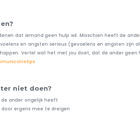
oen?
denen dat iemand geen hulp wil. Misschien heeft de ander 
elens en angsten serieus (gevoelens en angsten zijn alt
happen. Vertel wat het met jou doet, dat de ander geen 
municatietips
ter niet doen?
de ander ongelijk heeft
 door ergens mee te dreigen