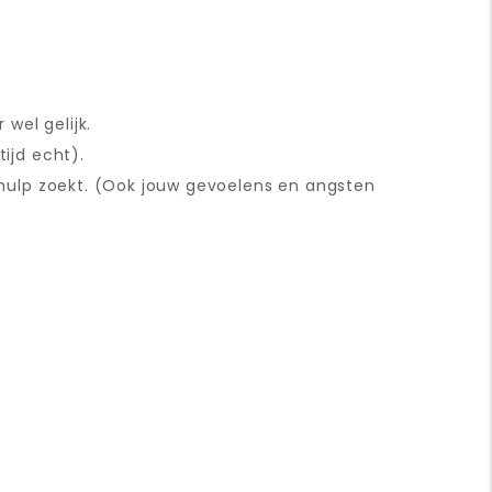
wel gelijk.
ijd echt).
hulp zoekt. (Ook jouw gevoelens en angsten