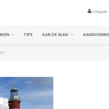
Inloggen
NGEN
TIPS
AAN DE SLAG
AANDOENIN
ken?