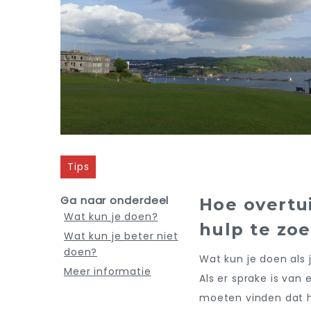
Tips
Ga naar onderdeel
Hoe overtu
Wat kun je doen?
hulp te zo
Wat kun je beter niet
doen?
Wat kun je doen als 
Meer informatie
Als er sprake is van 
moeten vinden dat h