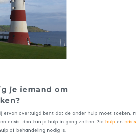
ig je iemand om
eken?
jij ervan overtuigd bent dat de ander hulp moet zoeken, 
een crisis, dan kun je hulp in gang zetten. Zie
hulp
en
crisi
ulp of behandeling nodig is.