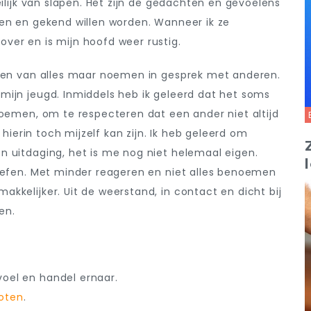
eilijk van slapen. Het zijn de gedachten en gevoelens
ken en gekend willen worden. Wanneer ik ze
ver en is mijn hoofd weer rustig.
 een van alles maar noemen in gesprek met anderen.
mijn jeugd. Inmiddels heb ik geleerd dat het soms
noemen, om te respecteren dat een ander niet altijd
 hierin toch mijzelf kan zijn. Ik heb geleerd om
n uitdaging, het is me nog niet helemaal eigen.
 oefen. Met minder reageren en niet alles benoemen
kkelijker. Uit de weerstand, in contact en dicht bij
en.
evoel en handel ernaar.
oten
.