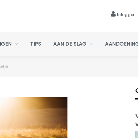
Inloggen
NGEN
TIPS
AAN DE SLAG
AANDOENIN
etje