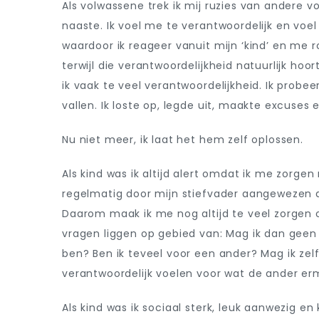
Als volwassene trek ik mij ruzies van andere 
naaste. Ik voel me te verantwoordelijk en voel 
waardoor ik reageer vanuit mijn ‘kind’ en me ro
terwijl die verantwoordelijkheid natuurlijk hoo
ik vaak te veel verantwoordelijkheid. Ik probe
vallen. Ik loste op, legde uit, maakte excuses
Nu niet meer, ik laat het hem zelf oplossen.
Als kind was ik altijd alert omdat ik me zorg
regelmatig door mijn stiefvader aangewezen al
Daarom maak ik me nog altijd te veel zorgen 
vragen liggen op gebied van: Mag ik dan geen 
ben? Ben ik teveel voor een ander? Mag ik zel
verantwoordelijk voelen voor wat de ander e
Als kind was ik sociaal sterk, leuk aanwezig en