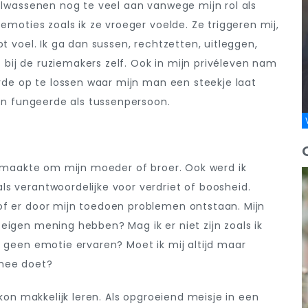
volwassenen nog te veel aan vanwege mijn rol als
emoties zoals ik ze vroeger voelde. Ze triggeren mij,
t voel. Ik ga dan sussen, rechtzetten, uitleggen,
rt bij de ruziemakers zelf. Ook in mijn privéleven nam
erde op te lossen waar mijn man een steekje laat
 en fungeerde als tussenpersoon.
en maakte om mijn moeder of broer. Ook werd ik
s verantwoordelijke voor verdriet of boosheid.
of er door mijn toedoen problemen ontstaan. Mijn
eigen mening hebben? Mag ik er niet zijn zoals ik
f geen emotie ervaren? Moet ik mij altijd maar
rmee doet?
 kon makkelijk leren. Als opgroeiend meisje in een