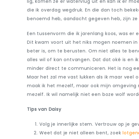
lig, komen ze er watervlug uit en kan ik er mo
die ik overdag wegdruk. En die dan toch beke
benoemd heb, aandacht gegeven heb, zijn ze o
Een tussenvorm die ik jarenlang koos, was er
Dit kwam voort uit het niks mogen noemen in 
beter is, om te berusten. Om niet alles te be
alles wil of kan ontvangen. Dat dat oké is en ik
minder direct te communiceren. Het is nog ee
Maar het zal me vast lukken als ik maar veel
maak ik het mezelf, maar ook mijn omgeving ma
mezelf. Ik wil namelijk niet een boze wolf word
Tips van Daisy
Volg je innerlijke stem. Vertrouw op je g
Weet dat je niet alleen bent, zoek
lotgen