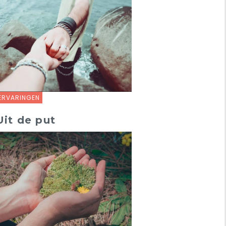
ERVARINGEN
Uit de put