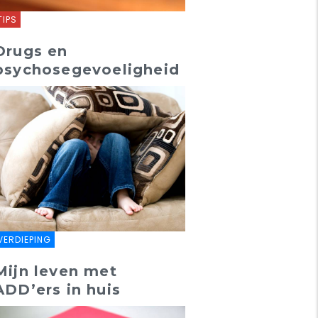
TIPS
Drugs en
psychosegevoeligheid
VERDIEPING
Mijn leven met
ADD’ers in huis