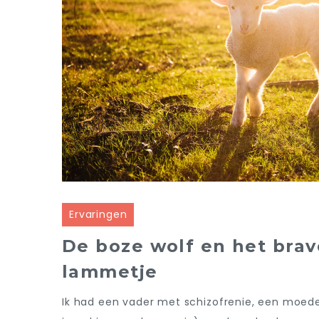
Ervaringen
De boze wolf en het brav
lammetje
Ik had een vader met schizofrenie, een moe