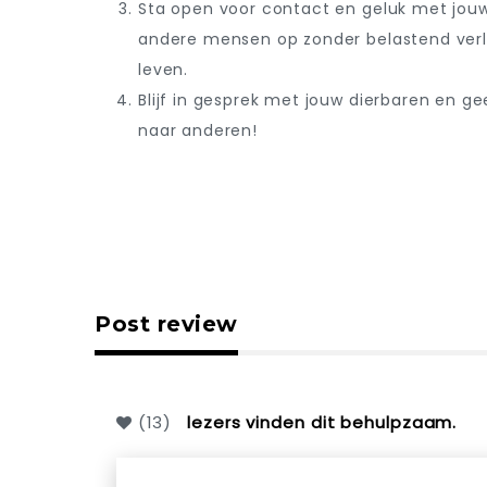
Sta open voor contact en geluk met jouw
andere mensen op zonder belastend verle
leven.
Blijf in gesprek met jouw dierbaren en g
naar anderen!
Post review
(
13
)
lezers vinden dit behulpzaam.