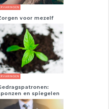
ERVARINGEN
Zorgen voor mezelf
ERVARINGEN
Gedragspatronen:
sponzen en spiegelen