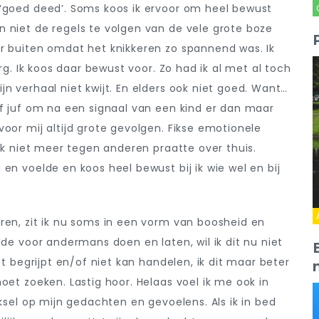
 ‘goed deed’. Soms koos ik ervoor om heel bewust
 niet de regels te volgen van de vele grote boze
er buiten omdat het knikkeren zo spannend was. Ik
erg. Ik koos daar bewust voor. Zo had ik al met al toch
n verhaal niet kwijt. En elders ook niet goed. Want…
of juf om na een signaal van een kind er dan maar
oor mij altijd grote gevolgen. Fikse emotionele
 ik niet meer tegen anderen praatte over thuis.
en voelde en koos heel bewust bij ik wie wel en bij
ren, zit ik nu soms in een vorm van boosheid en
lde voor andermans doen en laten, wil ik dit nu niet
et begrijpt en/of niet kan handelen, ik dit maar beter
oet zoeken. Lastig hoor. Helaas voel ik me ook in
eksel op mijn gedachten en gevoelens. Als ik in bed