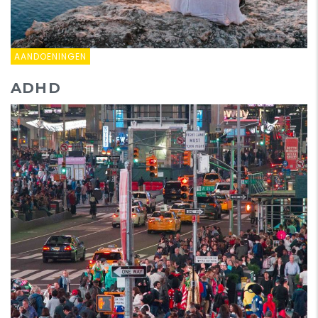
AANDOENINGEN
ADHD