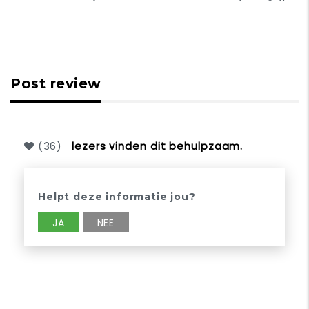
Post review
(
36
)
lezers vinden dit behulpzaam.
Helpt deze informatie jou?
JA
NEE