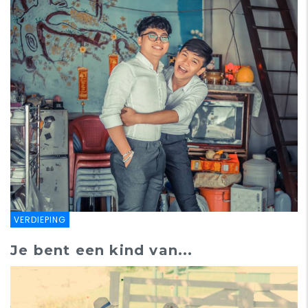
VERDIEPING
Je bent een kind van...