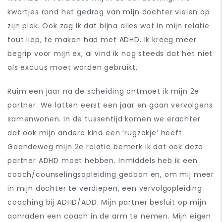
kwartjes rond het gedrag van mijn dochter vielen op
zijn plek. Ook zag ik dat bijna alles wat in mijn relatie
fout liep, te maken had met ADHD. Ik kreeg meer
begrip voor mijn ex, al vind ik nog steeds dat het niet
als excuus moet worden gebruikt.
Ruim een jaar na de scheiding ontmoet ik mijn 2e
partner. We latten eerst een jaar en gaan vervolgens
samenwonen. In de tussentijd komen we erachter
dat ook mijn andere kind een ‘rugzakje’ heeft.
Gaandeweg mijn 2e relatie bemerk ik dat ook deze
partner ADHD moet hebben. Inmiddels heb ik een
coach/counselingsopleiding gedaan en, om mij meer
in mijn dochter te verdiepen, een vervolgopleiding
coaching bij ADHD/ADD. Mijn partner besluit op mijn
aanraden een coach in de arm te nemen. Mijn eigen