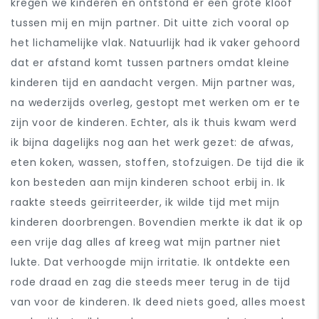
kregen we kinderen en ontstond er een grote kloof
tussen mij en mijn partner. Dit uitte zich vooral op
het lichamelijke vlak. Natuurlijk had ik vaker gehoord
dat er afstand komt tussen partners omdat kleine
kinderen tijd en aandacht vergen. Mijn partner was,
na wederzijds overleg, gestopt met werken om er te
zijn voor de kinderen. Echter, als ik thuis kwam werd
ik bijna dagelijks nog aan het werk gezet: de afwas,
eten koken, wassen, stoffen, stofzuigen. De tijd die ik
kon besteden aan mijn kinderen schoot erbij in. Ik
raakte steeds geïrriteerder, ik wilde tijd met mijn
kinderen doorbrengen. Bovendien merkte ik dat ik op
een vrije dag alles af kreeg wat mijn partner niet
lukte. Dat verhoogde mijn irritatie. Ik ontdekte een
rode draad en zag die steeds meer terug in de tijd
van voor de kinderen. Ik deed niets goed, alles moest