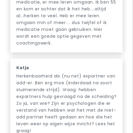
medicatie, er mee leren omgaan. Ik ben 55
en kom er achter dat ik het heb....altijd
al...herken te veel. Heb er mee leren
omgaan min of meer.... dus twijfel of ik
medicatie moet gaan gebruiken. Hier
wordt een goede optie gegeven met
coachingswerk.
Katja
Herkenbaarheid als (nu net) expartner van
add-er. Ben erg moe (inderdaad na soort
sluimerende strijd). Vraag: hebben
expartners hulp gevraagd na de scheiding?
Zo ja, van wie? Zijn er psychologen die er
verstand van hebben wat het met de niet-
add partner heeft gedaan en hoe die het
leven weer op eigen wijze inricht? Lees het
graag!