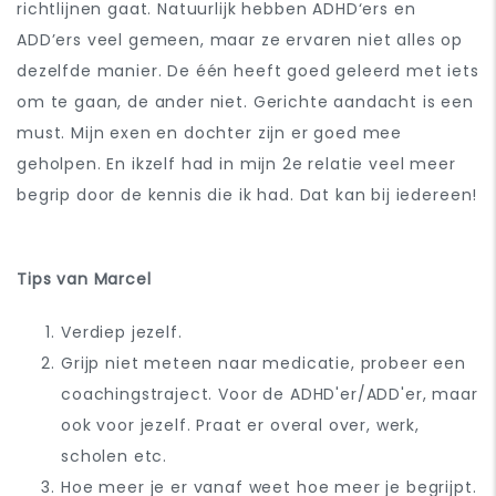
richtlijnen gaat. Natuurlijk hebben ADHD‘ers en
ADD’ers veel gemeen, maar ze ervaren niet alles op
dezelfde manier. De één heeft goed geleerd met iets
om te gaan, de ander niet. Gerichte aandacht is een
must. Mijn exen en dochter zijn er goed mee
geholpen. En ikzelf had in mijn 2e relatie veel meer
begrip door de kennis die ik had. Dat kan bij iedereen!
Tips van Marcel
Verdiep jezelf.
Grijp niet meteen naar medicatie, probeer een
coachingstraject. Voor de ADHD'er/ADD'er, maar
ook voor jezelf. Praat er overal over, werk,
scholen etc.
Hoe meer je er vanaf weet hoe meer je begrijpt.