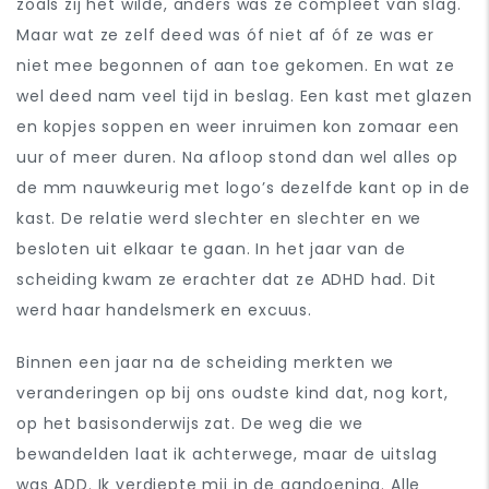
zoals zij het wilde, anders was ze compleet van slag.
Maar wat ze zelf deed was óf niet af óf ze was er
niet mee begonnen of aan toe gekomen. En wat ze
wel deed nam veel tijd in beslag. Een kast met glazen
en kopjes soppen en weer inruimen kon zomaar een
uur of meer duren. Na afloop stond dan wel alles op
de mm nauwkeurig met logo’s dezelfde kant op in de
kast. De relatie werd slechter en slechter en we
besloten uit elkaar te gaan. In het jaar van de
scheiding kwam ze erachter dat ze ADHD had. Dit
werd haar handelsmerk en excuus.
Binnen een jaar na de scheiding merkten we
veranderingen op bij ons oudste kind dat, nog kort,
op het basisonderwijs zat. De weg die we
bewandelden laat ik achterwege, maar de uitslag
was ADD. Ik verdiepte mij in de aandoening. Alle