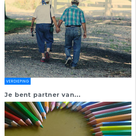
VERDIEPING
Je bent partner van...