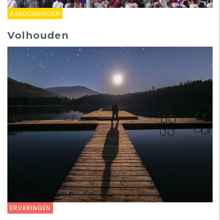
AANDOENINGEN
Volhouden
ERVARINGEN