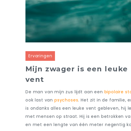
Ervaringen
Mijn zwager is een leuke
vent
De man van mijn zus lijdt aan een
bipolaire st
ook last van
psychoses
. Het zit in de familie
is ondanks alles een leuke vent gebleven, hij 
met mensen op straat. Hij is een betrokken vad
en met een lengte van één meter negentig ko