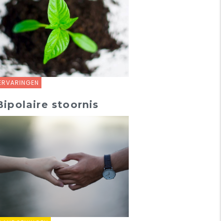
ERVARINGEN
Bipolaire stoornis