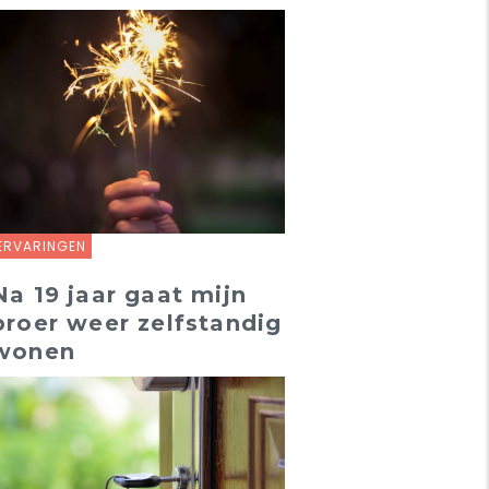
ERVARINGEN
Na 19 jaar gaat mijn
broer weer zelfstandig
wonen