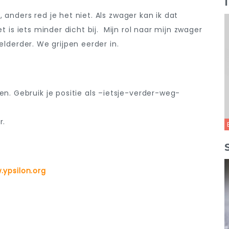
 anders red je het niet. Als zwager kan ik dat
t is iets minder dicht bij. Mijn rol naar mijn zwager
elderder. We grijpen eerder in.
n. Gebruik je positie als –ietsje-verder-weg-
r.
ypsilon.org