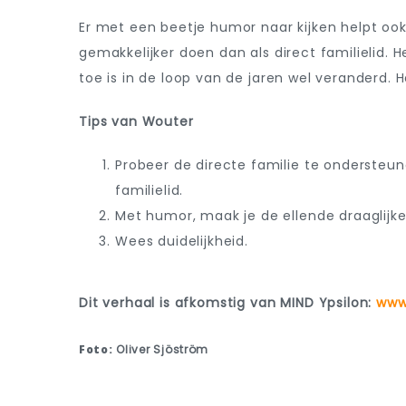
Er met een beetje humor naar kijken helpt ook,
gemakkelijker doen dan als direct familielid. He
toe is in de loop van de jaren wel veranderd. H
Tips van Wouter
Probeer de directe familie te ondersteune
familielid.
Met humor, maak je de ellende draaglijke
Wees duidelijkheid.
Dit verhaal is afkomstig van MIND Ypsilon:
www.
Foto:
Oliver Sjöström