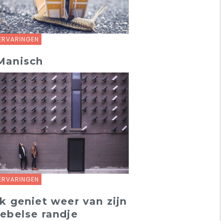
ERVARINGEN
Manisch
ERVARINGEN
Ik geniet weer van zijn
rebelse randje