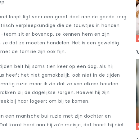
op.
hand loopt ligt voor een groot deel aan de goede zorg
atrisch verpleegkundige die de touwtjes in handen
T-team zit er bovenop, ze kennen hem en zijn
ten ze dat ze moeten handelen. Het is een geweldig
t de familie zijn ook fijn.
den belt hij soms tien keer op een dag. Als hij
s heeft het niet gemakkelijk, ook niet in de tijden
lmatig ruzie maar ik zie dat ze van elkaar houden.
okken bij de dagelijkse zorgen. Hoewel hij zijn
eek bij haar logeert om bij te komen.
in een manische bui ruzie met zijn dochter en
at komt hard aan bij zo’n meisje, dat hoort hij niet