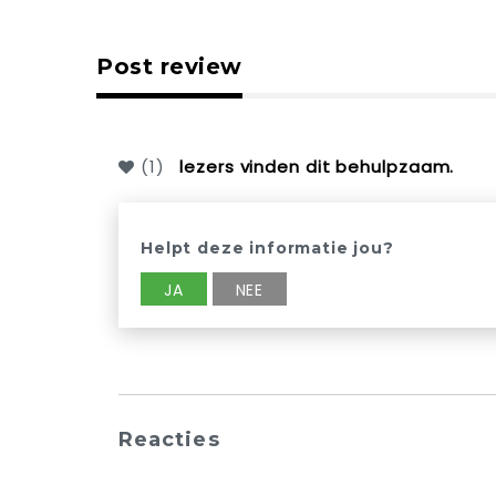
Post review
(
1
)
lezers vinden dit behulpzaam.
Helpt deze informatie jou?
JA
NEE
Reacties