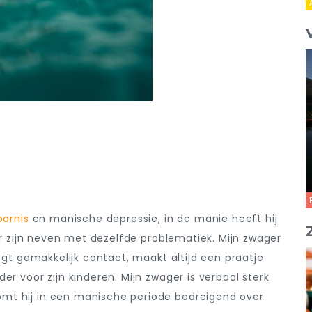
oornis
en manische depressie, in de manie heeft hij
, er zijn neven met dezelfde problematiek. Mijn zwager
legt gemakkelijk contact, maakt altijd een praatje
er voor zijn kinderen. Mijn zwager is verbaal sterk
mt hij in een manische periode bedreigend over.