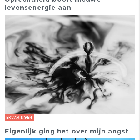
levensenergie aan
ERVARINGEN
Eigenlijk ging het over mijn angst