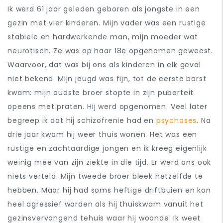
Ik werd 61 jaar geleden geboren als jongste in een
gezin met vier kinderen. Mijn vader was een rustige
stabiele en hardwerkende man, mijn moeder wat
neurotisch. Ze was op haar 18e opgenomen geweest.
Waarvoor, dat was bij ons als kinderen in elk geval
niet bekend. Mijn jeugd was fijn, tot de eerste barst
kwam: mijn oudste broer stopte in zijn puberteit
opeens met praten. Hij werd opgenomen. Veel later
begreep ik dat hij schizofrenie had en
psychoses
. Na
drie jaar kwam hij weer thuis wonen. Het was een
rustige en zachtaardige jongen en ik kreeg eigenlijk
weinig mee van zijn ziekte in die tijd. Er werd ons ook
niets verteld. Mijn tweede broer bleek hetzelfde te
hebben. Maar hij had soms heftige driftbuien en kon
heel agressief worden als hij thuiskwam vanuit het
gezinsvervangend tehuis waar hij woonde. Ik weet