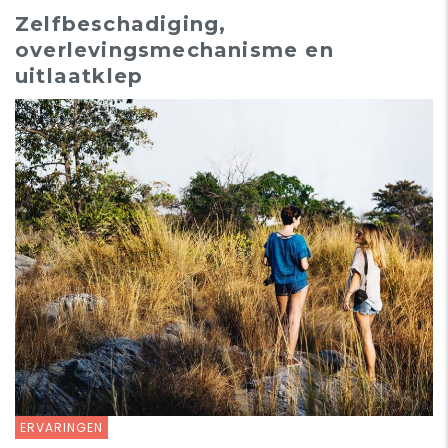
Zelfbeschadiging,
overlevingsmechanisme en
uitlaatklep
ERVARINGEN