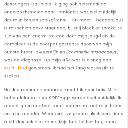
doseringen. Dat hielp. Ik ging ook helemaal de
onderzoeksmolen door. Inmiddels was wel duidelijk
dat mijn broers schizofrenie – en meer- hadden, dus
ik misschien ook? Maar nee, bij mij bleek er sprake te
zijn van een enorm trauma door mijn jeugd en de
compleet in de doofpot gestopte dood van mijn
oudste broer.
‘Geestelijk en lichamelijk mishandeld’
,
was de diagnose. Op mijn 45e was ik alsnog een
KOPP-kind
geworden. Ik had het lang weten uit te
stellen.
Na drie maanden opname mocht ik naar huis. Mijn
behandelaren in de KOPP-ggz waren heel duidelijk: ik
mocht geen contact meer opnemen met mijn broer
en mijn moeder. Wederom: volgzaam als ik ben, deed
ik dit dus ook niet meer. Mijn herstel kon beginnen.