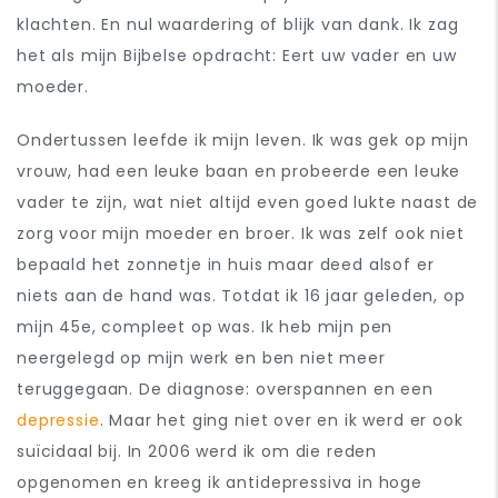
klachten. En nul waardering of blijk van dank. Ik zag
het als mijn Bijbelse opdracht: Eert uw vader en uw
moeder.
Ondertussen leefde ik mijn leven. Ik was gek op mijn
vrouw, had een leuke baan en probeerde een leuke
vader te zijn, wat niet altijd even goed lukte naast de
zorg voor mijn moeder en broer. Ik was zelf ook niet
bepaald het zonnetje in huis maar deed alsof er
niets aan de hand was. Totdat ik 16 jaar geleden, op
mijn 45e, compleet op was. Ik heb mijn pen
neergelegd op mijn werk en ben niet meer
teruggegaan. De diagnose: overspannen en een
depressie
. Maar het ging niet over en ik werd er ook
suïcidaal bij. In 2006 werd ik om die reden
opgenomen en kreeg ik antidepressiva in hoge