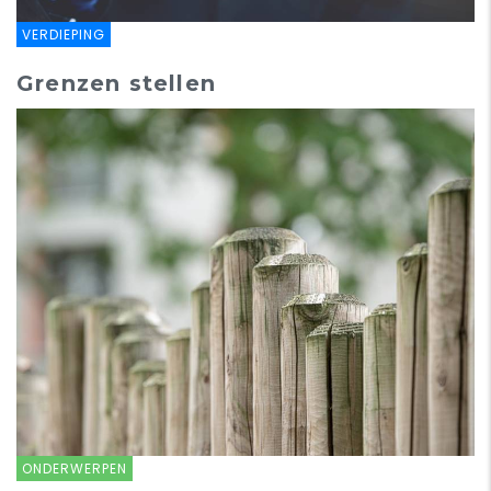
VERDIEPING
Grenzen stellen
ONDERWERPEN