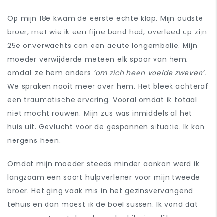
Op mijn 18e kwam de eerste echte klap. Mijn oudste
broer, met wie ik een fijne band had, overleed op zijn
25e onverwachts aan een acute longembolie. Mijn
moeder verwijderde meteen elk spoor van hem,
omdat ze hem anders
‘om zich heen voelde zweven’.
We spraken nooit meer over hem. Het bleek achteraf
een traumatische ervaring. Vooral omdat ik totaal
niet mocht rouwen. Mijn zus was inmiddels al het
huis uit. Gevlucht voor de gespannen situatie. Ik kon
nergens heen.
Omdat mijn moeder steeds minder aankon werd ik
langzaam een soort hulpverlener voor mijn tweede
broer. Het ging vaak mis in het gezinsvervangend
tehuis en dan moest ik de boel sussen. Ik vond dat