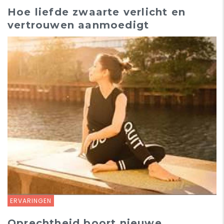
Hoe liefde zwaarte verlicht en
vertrouwen aanmoedigt
ERVARINGEN
Oprechtheid boort nieuwe