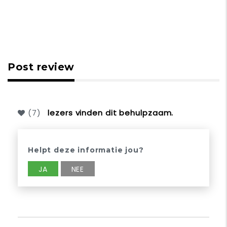
Post review
(
7
)
lezers vinden dit behulpzaam.
Helpt deze informatie jou?
JA
NEE