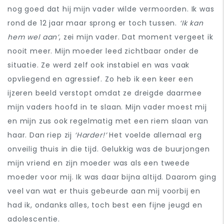
nog goed dat hij mijn vader wilde vermoorden. Ik was
rond de 12 jaar maar sprong er toch tussen.
‘Ik kan
hem wel aan’
, zei mijn vader. Dat moment vergeet ik
nooit meer. Mijn moeder leed zichtbaar onder de
situatie. Ze werd zelf ook instabiel en was vaak
opvliegend en agressief. Zo heb ik een keer een
ijzeren beeld verstopt omdat ze dreigde daarmee
mijn vaders hoofd in te slaan. Mijn vader moest mij
en mijn zus ook regelmatig met een riem slaan van
haar. Dan riep zij
‘Harder!’
Het voelde allemaal erg
onveilig thuis in die tijd. Gelukkig was de buurjongen
mijn vriend en zijn moeder was als een tweede
moeder voor mij. Ik was daar bijna altijd. Daarom ging
veel van wat er thuis gebeurde aan mij voorbij en
had ik, ondanks alles, toch best een fijne jeugd en
adolescentie.