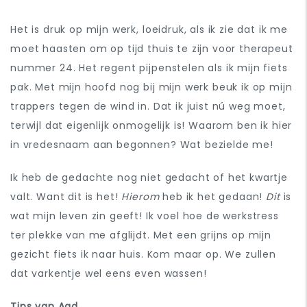
Het is druk op mijn werk, loeidruk, als ik zie dat ik me
moet haasten om op tijd thuis te zijn voor therapeut
nummer 24. Het regent pijpenstelen als ik mijn fiets
pak. Met mijn hoofd nog bij mijn werk beuk ik op mijn
trappers tegen de wind in. Dat ik juist nú weg moet,
terwijl dat eigenlijk onmogelijk is! Waarom ben ik hier
in vredesnaam aan begonnen? Wat bezielde me!
Ik heb de gedachte nog niet gedacht of het kwartje
valt. Want dit is het!
Hierom
heb ik het gedaan!
Dit
is
wat mijn leven zin geeft! Ik voel hoe de werkstress
ter plekke van me afglijdt. Met een grijns op mijn
gezicht fiets ik naar huis. Kom maar op. We zullen
dat varkentje wel eens even wassen!
Tips van Aad