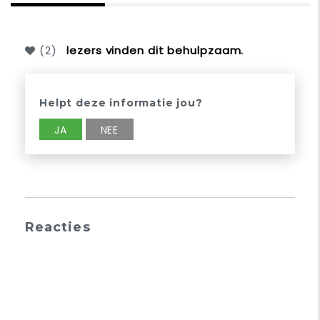
(
2
)
lezers vinden dit behulpzaam.
Helpt deze informatie jou?
JA
NEE
Reacties