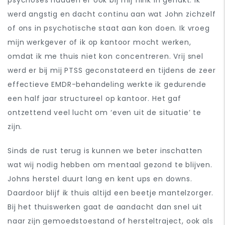
werd angstig en dacht continu aan wat John zichzelf
of ons in psychotische staat aan kon doen. Ik vroeg
mijn werkgever of ik op kantoor mocht werken,
omdat ik me thuis niet kon concentreren. Vrij snel
werd er bij mij PTSS geconstateerd en tijdens de zeer
effectieve EMDR-behandeling werkte ik gedurende
een half jaar structureel op kantoor. Het gaf
ontzettend veel lucht om ‘even uit de situatie’ te
zijn.
Sinds de rust terug is kunnen we beter inschatten
wat wij nodig hebben om mentaal gezond te blijven.
Johns herstel duurt lang en kent ups en downs.
Daardoor blijf ik thuis altijd een beetje mantelzorger.
Bij het thuiswerken gaat de aandacht dan snel uit
naar zijn gemoedstoestand of hersteltraject, ook als