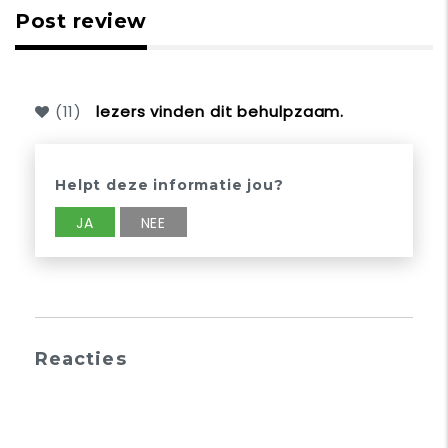
Post review
(
11
)
lezers vinden dit behulpzaam.
Helpt deze informatie jou?
JA
NEE
Reacties