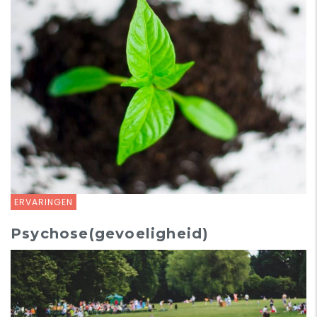
ERVARINGEN
Psychose(gevoeligheid)