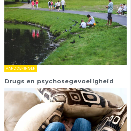
AANDOENINGEN
Drugs en psychosegevoeligheid