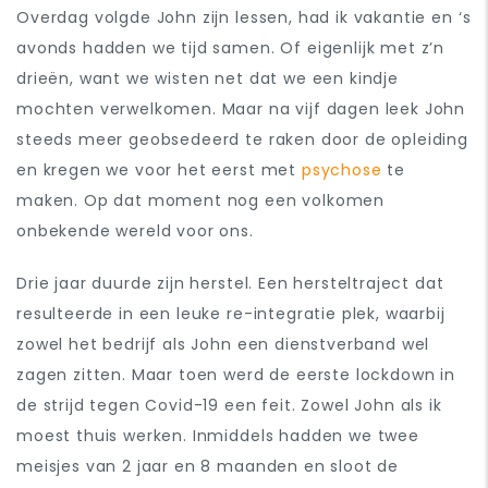
Overdag volgde John zijn lessen, had ik vakantie en ‘s
avonds hadden we tijd samen. Of eigenlijk met z’n
drieën, want we wisten net dat we een kindje
mochten verwelkomen. Maar na vijf dagen leek John
steeds meer geobsedeerd te raken door de opleiding
en kregen we voor het eerst met
psychose
te
maken. Op dat moment nog een volkomen
onbekende wereld voor ons.
Drie jaar duurde zijn herstel. Een hersteltraject dat
resulteerde in een leuke re-integratie plek, waarbij
zowel het bedrijf als John een dienstverband wel
zagen zitten. Maar toen werd de eerste lockdown in
de strijd tegen Covid-19 een feit. Zowel John als ik
moest thuis werken. Inmiddels hadden we twee
meisjes van 2 jaar en 8 maanden en sloot de