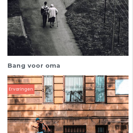
Bang voor oma
Ervaringen