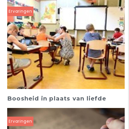
Ervaringen
Boosheid in plaats van liefde
Ervaringen