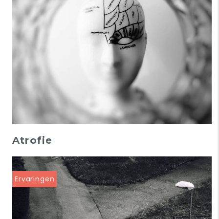
Atrofie
Ervaringen