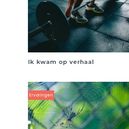
Ik kwam op verhaal
Ervaringen