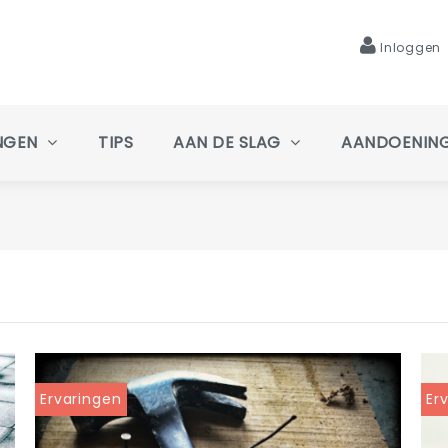
Inloggen
NGEN
TIPS
AAN DE SLAG
AANDOENIN
Ervaringen
Er