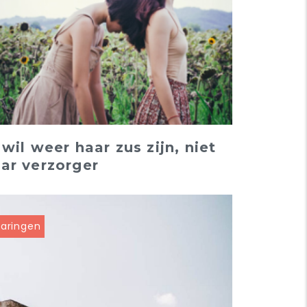
 wil weer haar zus zijn, niet
ar verzorger
varingen