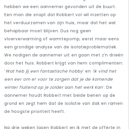
hebben we een aannemer gevonden uit de buurt.
Een man die snapt dat Robbert vol wil inzetten op
het verduurzamen van zijn huis, maar dat het wel
behapbaar moet blijven. Dus nog geen
vloerverwarming of warmtepomp, eerst maar eens
een grondige analyse van de isolatieproblematiek.
We nodigen de aannemer uit en gaan met z’n drieën
door het huis. Robbert krijgt van hem complimenten:
‘
Wat heb jij een fantastische hobby
’ en
‘ik vind het
een eer om er voor te zorgen dat je de komende
winter fluitend op je zolder aan het werk kan’
. De
aannemer houdt Robbert met beide benen op de
grond en zegt hem dat de isolatie van dak en ramen
de hoogste prioriteit heeft.
Na drie weken lopen Robbert en ik met de offerte in