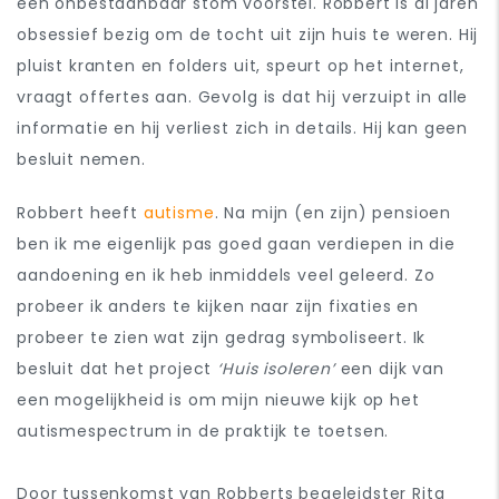
een onbestaanbaar stom voorstel. Robbert is al jaren
obsessief bezig om de tocht uit zijn huis te weren. Hij
pluist kranten en folders uit, speurt op het internet,
vraagt offertes aan. Gevolg is dat hij verzuipt in alle
informatie en hij verliest zich in details. Hij kan geen
besluit nemen.
Robbert heeft
autisme
. Na mijn (en zijn) pensioen
ben ik me eigenlijk pas goed gaan verdiepen in die
aandoening en ik heb inmiddels veel geleerd. Zo
probeer ik anders te kijken naar zijn fixaties en
probeer te zien wat zijn gedrag symboliseert. Ik
besluit dat het project
‘Huis isoleren’
een dijk van
een mogelijkheid is om mijn nieuwe kijk op het
autismespectrum in de praktijk te toetsen.
Door tussenkomst van Robberts begeleidster Rita