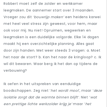
Robbert moet zelf de zolder en werkkamer
leegmaken. De aannemer start over 3 maanden.
Vroeger zou dit
‘bouwrijp maken’
een heidens karwei
met heel veel stress zijn geweest, voor hem, maar
ook voor mij. Nu niet! Opruimen, wegwerken en
leegmaken is een duidelijke volgorde. Elke 14 dagen
maakt hij een overzichtelijke planning. Alles gaat
door zijn handen. Met weer steeds 3 vragen: a. Moet
het naar de stort? b. Kan het naar de kringloop? c. Ik
wil dit bewaren. Waar berg ik het dan op tijdens de
verbouwing?
Ik oefen in het uitspreken van eenduidige
boodschappen. Zeg niet ‘
het wordt mooi
’, maar ‘
deze
isolatie zorgt dat de warmte binnen blijft’
. Niet ‘
wat
een prettige lichte werkzolder krijg je’
maar ‘
het