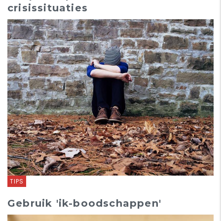
crisissituaties
TIPS
Gebruik 'ik-boodschappen'