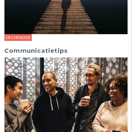
ERVARINGEN
Communicatietips