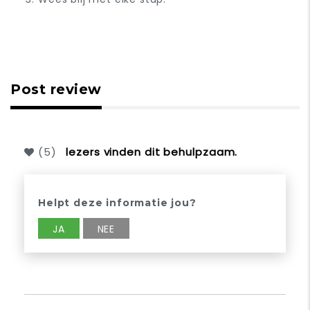
Post review
(
5
)
lezers vinden dit behulpzaam.
Helpt deze informatie jou?
JA
NEE