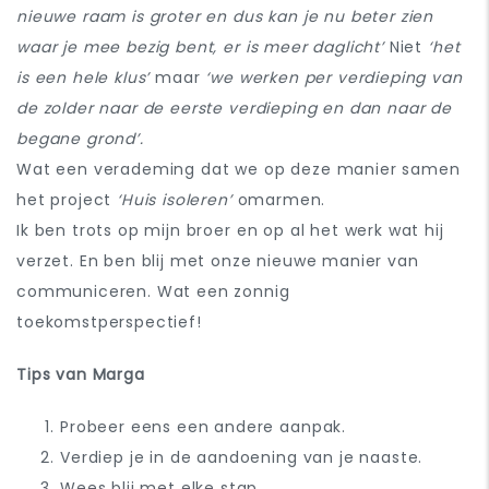
nieuwe raam is groter en dus kan je nu beter zien
waar je mee bezig bent, er is meer daglicht’
Niet
‘het
is een hele klus’
maar
‘we werken per verdieping van
de zolder naar de eerste verdieping en dan naar de
begane grond’.
Wat een verademing dat we op deze manier samen
het project
‘Huis isoleren’
omarmen.
Ik ben trots op mijn broer en op al het werk wat hij
verzet. En ben blij met onze nieuwe manier van
communiceren. Wat een zonnig
toekomstperspectief!
Tips van Marga
Probeer eens een andere aanpak.
Verdiep je in de aandoening van je naaste.
Wees blij met elke stap.