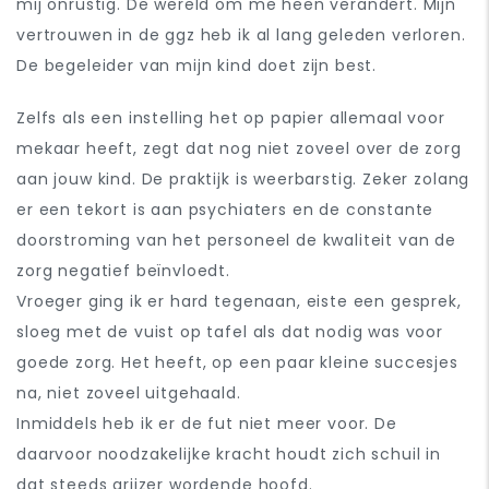
mij onrustig. De wereld om me heen verandert. Mijn
vertrouwen in de ggz heb ik al lang geleden verloren.
De begeleider van mijn kind doet zijn best.
Zelfs als een instelling het op papier allemaal voor
mekaar heeft, zegt dat nog niet zoveel over de zorg
aan jouw kind. De praktijk is weerbarstig. Zeker zolang
er een tekort is aan psychiaters en de constante
doorstroming van het personeel de kwaliteit van de
zorg negatief beïnvloedt.
Vroeger ging ik er hard tegenaan, eiste een gesprek,
sloeg met de vuist op tafel als dat nodig was voor
goede zorg. Het heeft, op een paar kleine succesjes
na, niet zoveel uitgehaald.
Inmiddels heb ik er de fut niet meer voor. De
daarvoor noodzakelijke kracht houdt zich schuil in
dat steeds grijzer wordende hoofd.