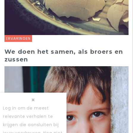
ERVARINGEN
We doen het samen, als broers en
zussen
Log in
om de meest
relevante verhalen te
krijgen die aansluiten bij
jouw voorkeuren. Nog niet