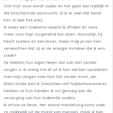
Ook mijn zoon wordt ouder en het gaat wel redelijk in
die beschermde woonvorm, al is er veel dat beter
kan. Ik laat het erbij.
Ik vrees een toekomst waarin ik aftakel en niets
meer voor mijn zorgenkind kan doen. Natuurlijk, hij
heeft zusters en een broer, maar mag je van hen
verwachten dat zij er de energie insteken die ik erin
steek?
Ze hebben hun eigen leven dat ook niet zonder
zorgen is. Ik vraag me af of ik hen wel kan opzadelen
met mijn zorgen over hoe het verder moet, als…
Want straks ben ik misschien zelf hulpbehoevend en
hebben ze hun handen al vol genoeg aan de
verzorging van hun krakende ouders.
Ik ontzie ze liever. Het woord mantelzorg komt vaak
zo makkelijk uit de mond van mensen, maar ik ben