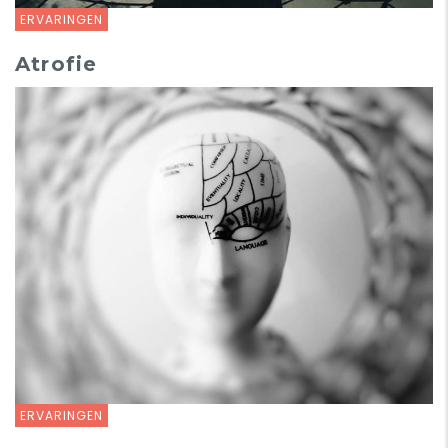
ERVARINGEN
Atrofie
ERVARINGEN