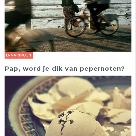
ERVARINGEN
Pap, word je dik van pepernoten?