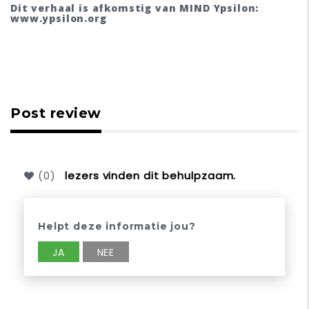
Dit verhaal is afkomstig van MIND Ypsilon:
www.ypsilon.org
Post review
(
0
)
lezers vinden dit behulpzaam.
Helpt deze informatie jou?
JA
NEE